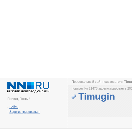
Персональный сайт пользователя
Timu
портрет № 21478 зарегистрирован в 200
Timugin
Привет, Гость !
-
Войти
-
Зарегистрироваться